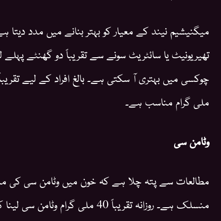
میگنیشیم نیند کے معیار کو بہتر بنانے میں مدد دیتا 
تھیریونیٹ یا سائٹریٹ سونے سے تقریباً دو گھنٹے پہلے لین
ملی گرام مناسب ہے۔
وٹامن سی
مطالعات سے پتہ چلا ہے کہ خون میں وٹامن سی کی من