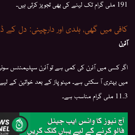
191 ملی گرام تک لینے کی بھی تجویز کرتی ہیں۔
کافی میں گھی، ہلدی اور دارچینی: دل کے ڈا
آئرن
اگر کسی میں آئرن کی کمی ہے تو آئرن سپلیمنٹس سون
11.3 ملی گرام مناسب ہے۔