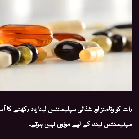
رات کو وٹامنز اور غذائی سپلیمنٹس لینا یاد رکھنے کا
سپلیمنٹس نیند کے لیے موزوں نہیں ہوتے۔