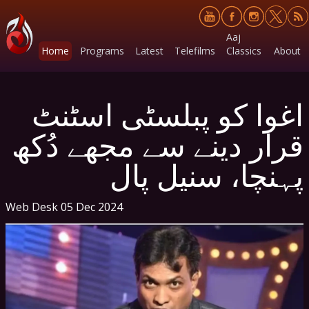
Aaj
Home
Programs
Latest
Telefilms
Classics
About
اغوا کو پبلسٹی اسٹنٹ
قرار دینے سے مجھے دُکھ
پہنچا، سنیل پال
Web Desk
05 Dec 2024