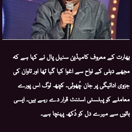
بھارت کے معروف کامیڈین سنیل پال نے کہا ہے کہ
مجھے دہلی کے نواح سے اغوا کیا گیا تھا اور تاوان کی
جزوی ادائیگی پر جان چُھوٹی۔ کچھ لوگ اس پورے
معاملے کو پبلسٹی اسٹنٹ قرار دے رہے ہیں۔ ایسی
باتوں سے میرے دل کو دُکھ پہنچا ہے۔