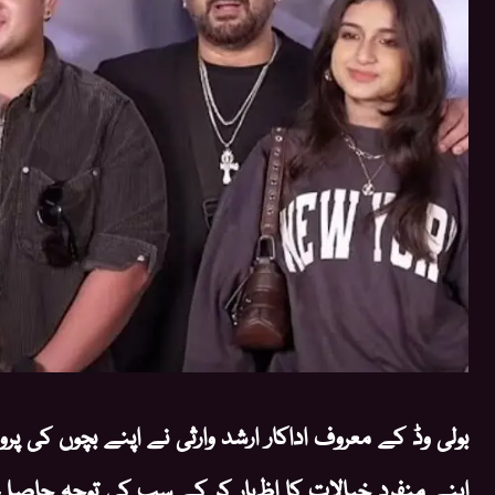
بولی وڈ کے معروف اداکار ارشد وارثی نے اپنے بچوں کی پ
اپنے منفرد خیالات کا اظہار کر کے سب کی توجہ حاصل