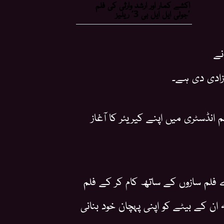
نے
زادی دی ہے۔
انڈسٹری میں اپنے کیریئر کا آغاز
 فلم سازوں کے ساتھ کام کر کے فلم
ان کے بیٹے کو اپنی پہچان خود بنانی