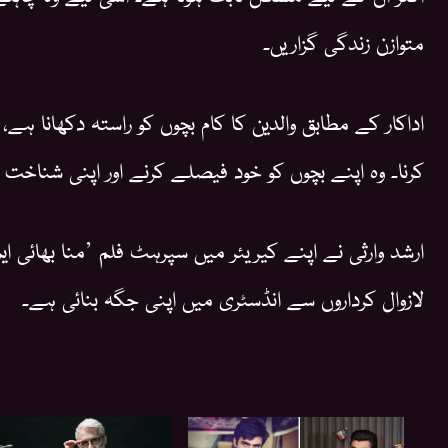
متوازن زندگی گزاریں۔
اداکار کے مطابق والدین کا کام بچوں کو راستہ دکھانا ہے
کرنا۔ وہ اپنے بچوں کو خود فیصلے کرنے اور اپنی شناخت بن
ارشد وارثی نے اپنے کیریئر میں سپرہٹ فلم ’منا بھائی
لازوال کرداروں سے انڈسٹری میں اپنی جگہ بنائی ہے۔