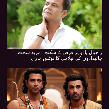
راجپال یادو پر قرض کا شکنجہ مزید سخت،
جائیدادوں کی نیلامی کا نوٹس جاری