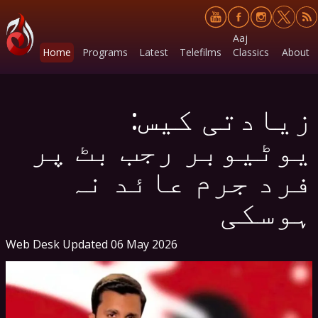
Aaj
Home
Programs
Latest
Telefilms
Classics
About
زیادتی کیس:
یوٹیوبر رجب بٹ پر
فرد جرم عائد نہ
ہوسکی
Web Desk
Updated 06 May 2026