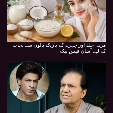
مردہ جلد اور چہرے کے باریک بالوں سے نجات
کے لیے آسان فیس پیک