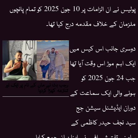
پولیس نے ان الزامات پر 10 جون 2025 کو تمام پانچوں
ملزمان کے خلاف مقدمہ درج کیا تھا۔
دوسری جانب اس کیس میں
ایک اہم موڑ اس وقت آیا تھا
جب 24 جون 2025 کو
ہونے والی ایک سماعت کے
دوران ایڈیشنل سیشن جج
سید نجف حیدر کاظمی کے
سامنے تفتیشی افسر نے اپنا بیان جمع کرایا۔