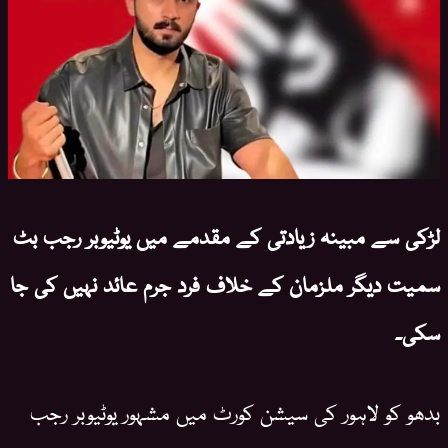
لڑکی سے مبینہ زیادتی کے مقدمے میں یوٹیوبر رجب بٹ
سمیت دیگر ملزمان کے خلاف فرد جرم عائد نہیں کی جا
سکی۔
بدھو کو لاہور کی سیشن کورٹ میں مشہور یوٹیوبر رجب