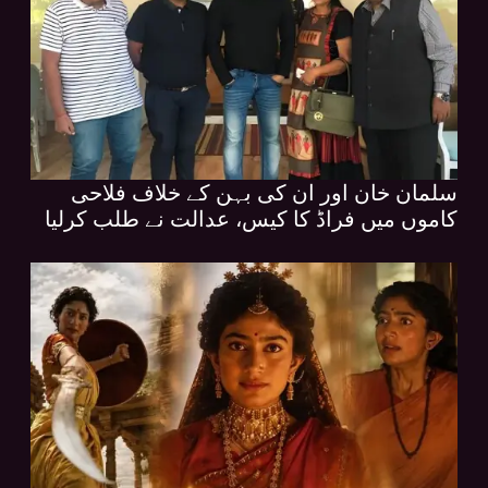
سلمان خان اور ان کی بہن کے خلاف فلاحی
کاموں میں فراڈ کا کیس، عدالت نے طلب کرلیا