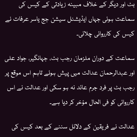
بٹ اور دیگر کے خلاف مبینہ زیادتی کے کیس کی
سماعت ہوئی جہاں ایڈیشنل سیشن جج یاسر عرفات نے
کیس کی کارروائی چلائی۔
سماعت کے دوران ملزمان رجب بٹ، جہانگیر، جواد علی
اور عبدالرحمان عدالت میں پیش ہوئے تاہم اس موقع پر
رجب بٹ پر فرد جرم عائد نہ ہو سکی اور عدالت نے اس
کارروائی کو فی الحال مؤخر کر دیا ہے۔
عدالت نے فریقین کے دلائل سننے کے بعد کیس کی