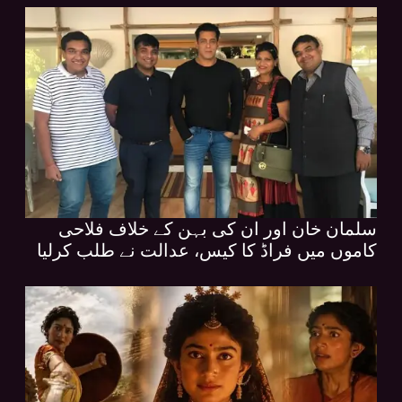
سلمان خان اور ان کی بہن کے خلاف فلاحی
کاموں میں فراڈ کا کیس، عدالت نے طلب کرلیا