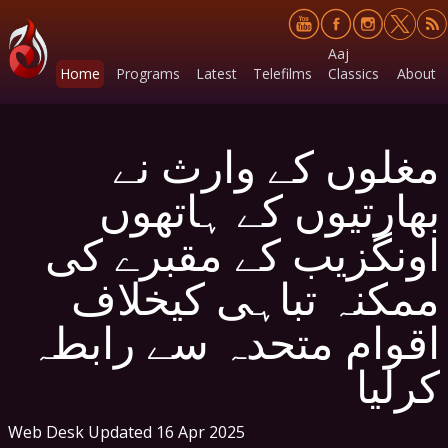
Aaj
Home
Programs
Latest
Telefilms
Classics
About
مغلوں کے وارث نے
بھارتیوں کے ہاتھوں
اونگزیب کے مقبرے کی
ممکنہ تباہی کیخلاف
اقوام متحدہ سے رابطہ
کرلیا
Web Desk
Updated 16 Apr 2025