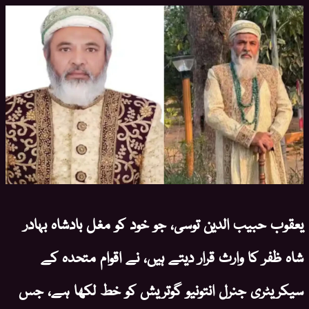
یعقوب حبیب الدین توسی، جو خود کو مغل بادشاہ بہادر
شاہ ظفر کا وارث قرار دیتے ہیں، نے اقوام متحدہ کے
سیکریٹری جنرل انتونیو گوتریش کو خط لکھا ہے، جس