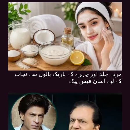
مردہ جلد اور چہرے کے باریک بالوں سے نجات
کے لیے آسان فیس پیک