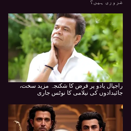
ضروری ہیں؟
راجپال یادو پر قرض کا شکنجہ مزید سخت،
جائیدادوں کی نیلامی کا نوٹس جاری