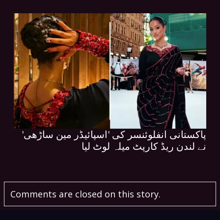
پاکستانی انفلوئنسر کی 'اسپائیڈر مین ساڑھی'
نے لندن ریڈ کارپٹ میلہ لوٹ لیا
Comments are closed on this story.