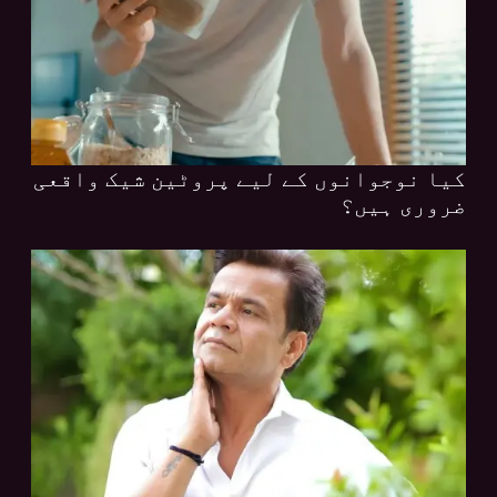
کیا نوجوانوں کے لیے پروٹین شیک واقعی
ضروری ہیں؟