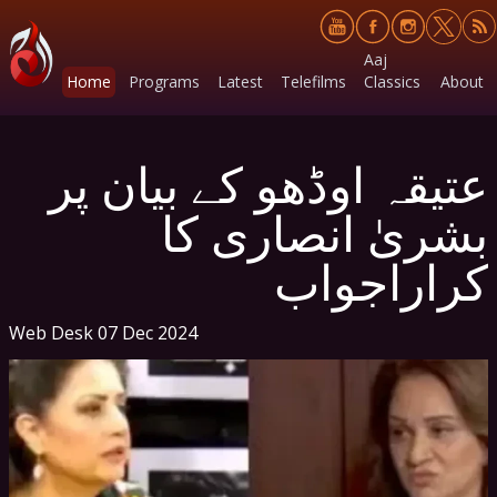
Aaj
Home
Programs
Latest
Telefilms
Classics
About
عتیقہ اوڈھو کے بیان پر
بشریٰ انصاری کا
کراراجواب
Web Desk
07 Dec 2024