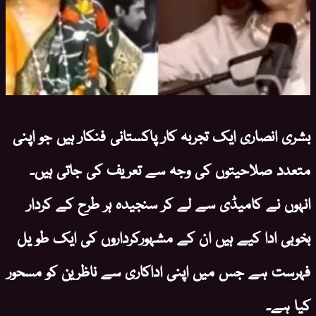
بشری انصاری ایک تجربہ کار پاکستانی فنکار ہیں جو اپنی
متعدد صلاحیتوں کی وجہ سے تعریف کی جاتی ہیں۔
انہوں نے کامیڈی سے لے کر سنجیدہ ہر طرح کے کردار
بخوبی ادا کیے ہیں ان کے مشہورکرداروں کی ایک طو یل
فہرست ہے جس میں اپنی اداکاری سے ناظرین کو مسحور
کیا ہے۔