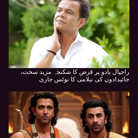
راجپال یادو پر قرض کا شکنجہ مزید سخت،
جائیدادوں کی نیلامی کا نوٹس جاری