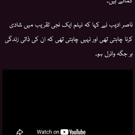
ناصر ادیب نے کہا کہ نیلم ایک نجی تقریب میں شادی
کرنا چاہتی تھی اور نہیں چاہتی تھی کہ ان کی ذاتی زندگی
ہر جگہ وائرل ہو۔