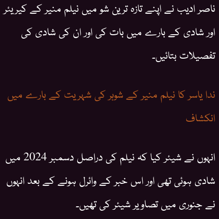
ناصر ادیب نے اپنے تازہ ترین شو میں نیلم منیر کے کیریئر
اور شادی کے بارے میں بات کی اور ان کی شادی کی
تفصیلات بتائیں۔
ندا یاسر کا نیلم منیر کے شوہر کی شہریت کے بارے میں
انکشاف
انہوں نے شیئر کیا کہ نیلم کی دراصل دسمبر 2024 میں
شادی ہوئی تھی اور اس خبر کے وائرل ہونے کے بعد انہوں
نے جنوری میں تصاویر شیئر کی تھیں۔