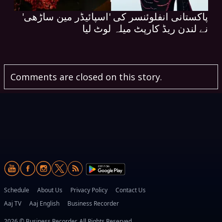
پاکستانی انفلوئنسر کی 'اسپائیڈر مین ساڑھی'
نے لندن ریڈ کارپٹ میلہ لوٹ لیا
Comments are closed on this story.
Schedule
About Us
Privacy Policy
Contact Us
Aaj TV
Aaj English
Business Recorder
2026 © Business Recorder. All Rights Reserved.