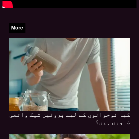
More
کیا نوجوانوں کے لیے پروٹین شیک واقعی
ضروری ہیں؟