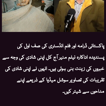
پاکستانی ڈرامہ اور فلم انڈسٹری کی صف اول کی
پسندیدہ اداکارہ نیلم منیر آج کل اپنی شادی کی وجہ سے
خبروں کی زینت بنی ہوئی ہیں۔ انہوں نے اپنی شادی کی
تقریبات کی تصاویر سوشل میڈیا کے ذریعے اپنے
مداحوں سے شیئر کیں۔