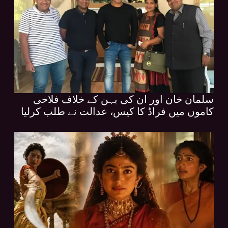
سلمان خان اور ان کی بہن کے خلاف فلاحی
کاموں میں فراڈ کا کیس، عدالت نے طلب کرلیا