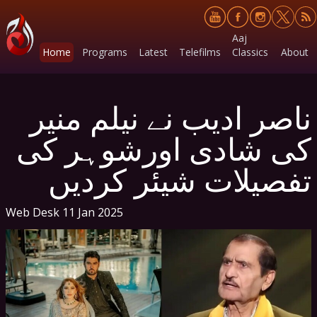
Aaj
Home
Programs
Latest
Telefilms
Classics
About
ناصر ادیب نے نیلم منیر
کی شادی اورشوہر کی
تفصیلات شیئر کردیں
Web Desk
11 Jan 2025