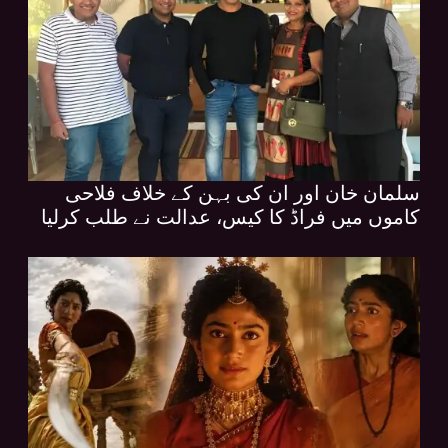
سلمان خان اور ان کی بہن کے خلاف فلاحی
کاموں میں فراڈ کا کیس، عدالت نے طلب کرلیا