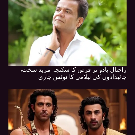
راجپال یادو پر قرض کا شکنجہ مزید سخت،
جائیدادوں کی نیلامی کا نوٹس جاری